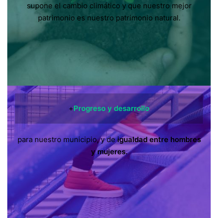
supone el cambio climático y que nuestro mejor
patrimonio es nuestro patrimonio natural.
+
Progreso y desarrollo
para nuestro municipio, y de
igualdad entre hombres
y mujeres.