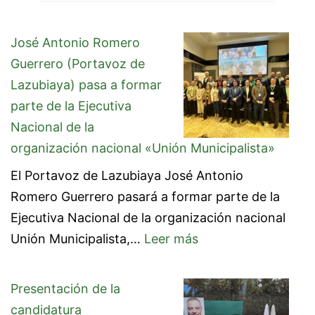
José Antonio Romero
Guerrero (Portavoz de
Lazubiaya) pasa a formar
parte de la Ejecutiva
Nacional de la
organización nacional «Unión Municipalista»
El Portavoz de Lazubiaya José Antonio
Romero Guerrero pasará a formar parte de la
Ejecutiva Nacional de la organización nacional
:
Unión Municipalista,…
Leer más
José
Antonio
Presentación de la
Romero
candidatura