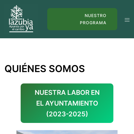
Saltar
al
NUESTRO
Alte
contenido
PROGRAMA
men
QUIÉNES SOMOS
NUESTRA LABOR EN
EL AYUNTAMIENTO
(2023-2025)