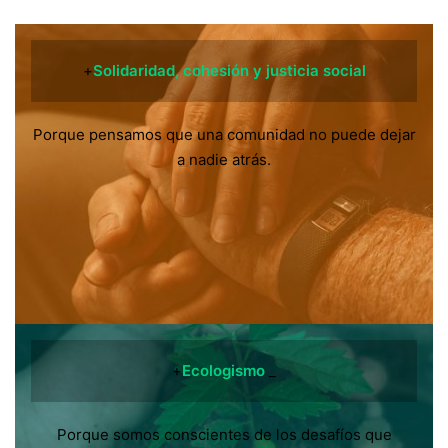
+
Solidaridad, cohesión y justicia social
Porque pensamos que una comunidad no puede dejar
a nadie atrás.
+
Ecologismo
_
Porque somos conscientes de los desafíos que