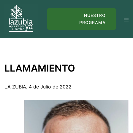
Saltar
al
NUESTRO
Alte
contenido
PROGRAMA
men
LLAMAMIENTO
LA ZUBIA, 4 de Julio de 2022