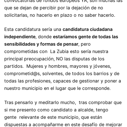
convocatorias de fondos europeos YA, son muchas las
que se dejan de percibir por la dejación de no
solicitarlas, no hacerlo en plazo o no saber hacerlo.
Esta candidatura sería una
candidatura ciudadana
independiente
, donde
estar
í
amos
gente
de todas las
sensibilidades y formas de pensar
, pero
comprometidas con La Zubia esto sería nuestra
principal preocupación, NO las disputas de los
partidos. Mujeres y hombres, mayores y jóvenes,
comprometid@s, solventes, de todos los barrios y de
todas las profesiones, capaces de gestionar y poner a
nuestro municipio en el lugar que le corresponde.
Tras pensarlo y meditarlo mucho, tras comprobar que
si me presento como candidato a alcalde, tengo
gente relevante de este municipio, que están
dispuestas a acompañarme en este desafío de mejorar