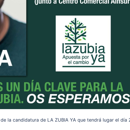
 de la candidatura de LA ZUBIA YA que tendrá lugar el día 