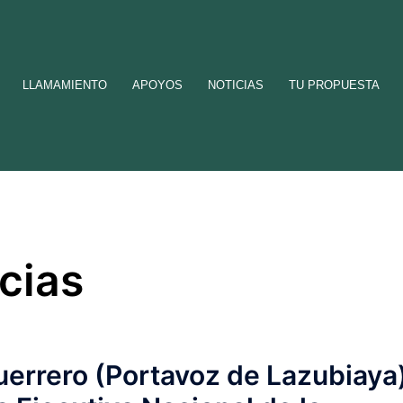
LLAMAMIENTO
APOYOS
NOTICIAS
TU PROPUESTA
icias
errero (Portavoz de Lazubiaya