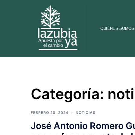
Saltar
al
contenido
QUIÉNES SOMOS
Categoría:
not
FEBRERO 26, 2024
NOTICIAS
José Antonio Romero Gu