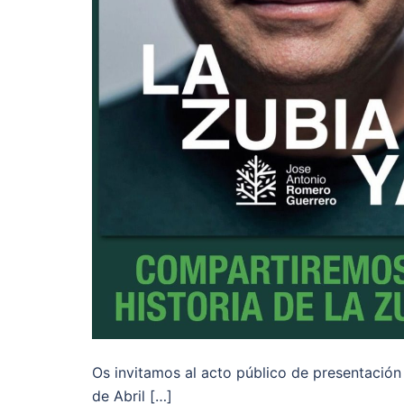
Os invitamos al acto público de presentación
de Abril […]