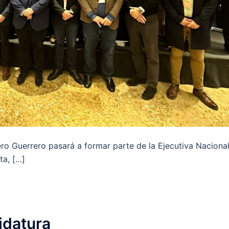
o Guerrero pasará a formar parte de la Ejecutiva Naciona
ta, […]
idatura