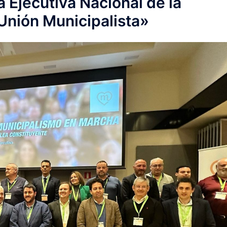
a Ejecutiva Nacional de la
Unión Municipalista»