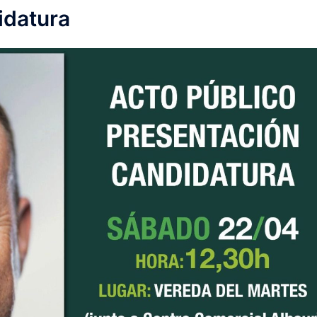
idatura