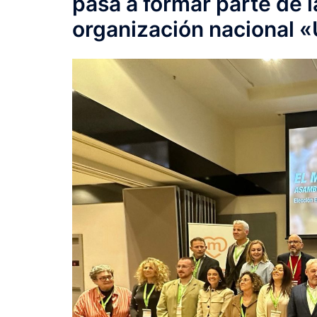
pasa a formar parte de l
organización nacional «